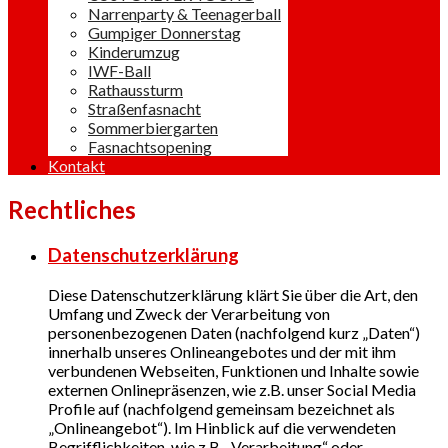
Narrenparty & Teenagerball
Gumpiger Donnerstag
Kinderumzug
IWF-Ball
Rathaussturm
Straßenfasnacht
Sommerbiergarten
Fasnachtsopening
Kontakt
Rechtliches
Datenschutzerklärung
Diese Datenschutzerklärung klärt Sie über die Art, den
Umfang und Zweck der Verarbeitung von
personenbezogenen Daten (nachfolgend kurz „Daten“)
innerhalb unseres Onlineangebotes und der mit ihm
verbundenen Webseiten, Funktionen und Inhalte sowie
externen Onlinepräsenzen, wie z.B. unser Social Media
Profile auf (nachfolgend gemeinsam bezeichnet als
„Onlineangebot“). Im Hinblick auf die verwendeten
Begrifflichkeiten, wie z.B. „Verarbeitung“ oder