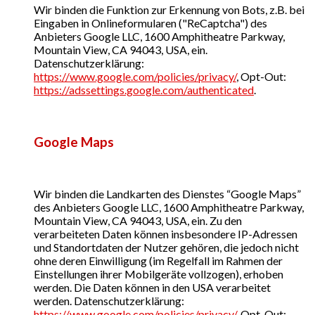
Wir binden die Funktion zur Erkennung von Bots, z.B. bei
Eingaben in Onlineformularen ("ReCaptcha") des
Anbieters Google LLC, 1600 Amphitheatre Parkway,
Mountain View, CA 94043, USA, ein.
Datenschutzerklärung:
https://www.google.com/policies/privacy/
, Opt-Out:
https://adssettings.google.com/authenticated
.
Google Maps
Wir binden die Landkarten des Dienstes “Google Maps”
des Anbieters Google LLC, 1600 Amphitheatre Parkway,
Mountain View, CA 94043, USA, ein. Zu den
verarbeiteten Daten können insbesondere IP-Adressen
und Standortdaten der Nutzer gehören, die jedoch nicht
ohne deren Einwilligung (im Regelfall im Rahmen der
Einstellungen ihrer Mobilgeräte vollzogen), erhoben
werden. Die Daten können in den USA verarbeitet
werden. Datenschutzerklärung:
https://www.google.com/policies/privacy/
, Opt-Out: