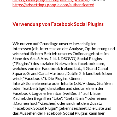
https://adssettings.google.com/authenticated
.
Verwendung von Facebook Social Plugins
Wir nutzen auf Grundlage unserer berechtigten
Interessen (d.h. Interesse an der Analyse, Optimierung und
wirtschaftlichem Betrieb unseres Onlineangebotes im
Sinne des Art. 6 Abs. 1 lit. f. DSGVO) Social Plugins
("Plugins") des sozialen Netzwerkes facebook.com,
welches von der Facebook Ireland Ltd., 4 Grand Canal
Square, Grand Canal Harbour, Dublin 2, Irland betrieben
wird ("Facebook"). Die Plugins können
Interaktionselemente oder Inhalte (z.B. Videos, Grafiken
oder Textbeiträge) darstellen und sind an einem der
Facebook Logos erkennbar (weißes „f“ auf blauer
Kachel, den Begriffen "Like", "Gefällt mir" oder einem
„Daumen hoch“-Zeichen) oder sind mit dem Zusatz
"Facebook Social Plugin" gekennzeichnet. Die Liste und
das Aussehen der Facebook Social Plugins kann hier