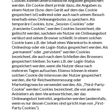
Cookies können unterschiedliche Angaben gespeichert
werden. Ein Cookie dient primär dazu, die Angaben zu
einem Nutzer (bzw. dem Gerät auf dem das Cookie
gespeichert ist) während oder auch nach seinem Besuch
innerhalb eines Onlineangebotes zu speichern. Als
temporäre Cookies, bzw. „Session-Cookies“ oder
„transiente Cookies“, werden Cookies bezeichnet, die
gelöscht werden, nachdem ein Nutzer ein Onlineangebot
verlässt und seinen Browser schließt. In einem solchen
Cookie kann z.B. der Inhalt eines Warenkorbs in einem
Onlineshop oder ein Login-Status gespeichert werden. Als
„permanent“ oder „persistent“ werden Cookies
bezeichnet, die auch nach dem Schließen des Browsers
gespeichert bleiben. So kann z.B. der Login-Status
gespeichert werden, wenn die Nutzer diese nach
mehreren Tagen aufsuchen. Ebenso können in einem
solchen Cookie die Interessen der Nutzer gespeichert
werden, die für Reichweitenmessung oder
Marketingzwecke verwendet werden. Als „Third-Party-
Cookie“ werden Cookies bezeichnet, die von anderen
Anbietern als dem Verantwortlichen, der das
Onlineangebot betreibt, angeboten werden (andernfalls,
wenn es nur dessen Cookies sind spricht man von „First-
Party Cookies“).