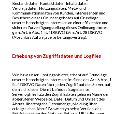
Bestandsdaten, Kontaktdaten, Inhaltsdaten,
Vertragsdaten, Nutzungsdaten, Meta- und
Kommunikationsdaten von Kunden, Interessenten und
Besuchern dieses Onlineangebotes auf Grundlage
unserer berechtigten Interessen an einer effizienten und
sicheren Zurverfügungstellung dieses Onlineangebotes
gem. Art. 6 Abs. 1 lit. f DSGVO i.V.m. Art. 28 DSGVO
(Abschluss Auftragsverarbeitungsvertrag).
Erhebung von Zugriffsdaten und Logfiles
Wir, bzw. unser Hostinganbieter, erhebt auf Grundlage
unserer berechtigten Interessen im Sinne des Art. 6 Abs. 1
lit. f. DSGVO Daten über jeden Zugriff auf den Server, auf
dem sich dieser Dienst befindet (sogenannte
Serverlogfiles). Zu den Zugriffsdaten gehören Name der
abgerufenen Webseite, Datei, Datum und Uhrzeit des
Abrufs, übertragene Datenmenge, Meldung über
erfolgreichen Abruf, Browsertyp nebst Version, das
Betriebssystem des Nutzers, Referrer URL (die zuvor