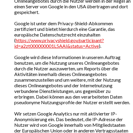
Onlineangebotes durch die Nutzer werden in der Regel an
einen Server von Google in den USA übertragen und dort
gespeichert.
Google ist unter dem Privacy-Shield-Abkommen
zertifiziert und bietet hierdurch eine Garantie, das
europäische Datenschutzrecht einzuhalten
(
https://www.privacyshield.gov/participant?
id=a2zt000000001L5AAI&status=Active
).
Google wird diese Informationen in unserem Auftrag
benutzen, um die Nutzung unseres Onlineangebotes
durch die Nutzer auszuwerten, um Reports über die
Aktivitäten innerhalb dieses Onlineangebotes
zusammenzustellen und um weitere, mit der Nutzung
dieses Onlineangebotes und der Internetnutzung
verbundene Dienstleistungen, uns gegenüber zu
erbringen. Dabei können aus den verarbeiteten Daten
pseudonyme Nutzungsprofile der Nutzer erstellt werden.
Wir setzen Google Analytics nur mit aktivierter IP-
Anonymisierung ein. Das bedeutet, die IP-Adresse der
Nutzer wird von Google innerhalb von Mitgliedstaaten
der Europäischen Union oder in anderen Vertragsstaaten