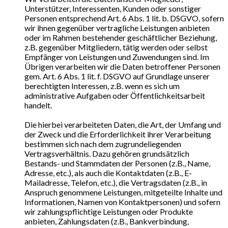
Unterstützer, Interessenten, Kunden oder sonstiger
Personen entsprechend Art. 6 Abs. 1 lit. b. DSGVO, sofern
wir ihnen gegenüber vertragliche Leistungen anbieten
oder im Rahmen bestehender geschäftlicher Beziehung,
z.B. gegenüber Mitgliedern, tätig werden oder selbst
Empfänger von Leistungen und Zuwendungen sind. Im
Übrigen verarbeiten wir die Daten betroffener Personen
gem. Art. 6 Abs. 1 lit. f. DSGVO auf Grundlage unserer
berechtigten Interessen, z.B. wenn es sich um
administrative Aufgaben oder Öffentlichkeitsarbeit
handelt.
Die hierbei verarbeiteten Daten, die Art, der Umfang und
der Zweck und die Erforderlichkeit ihrer Verarbeitung
bestimmen sich nach dem zugrundeliegenden
Vertragsverhältnis. Dazu gehören grundsätzlich
Bestands- und Stammdaten der Personen (z.B., Name,
Adresse, etc.), als auch die Kontaktdaten (z.B., E-
Mailadresse, Telefon, etc.), die Vertragsdaten (z.B., in
Anspruch genommene Leistungen, mitgeteilte Inhalte und
Informationen, Namen von Kontaktpersonen) und sofern
wir zahlungspflichtige Leistungen oder Produkte
anbieten, Zahlungsdaten (z.B., Bankverbindung,