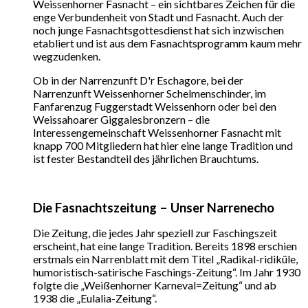
Weissenhorner Fasnacht – ein sichtbares Zeichen für die
enge Verbundenheit von Stadt und Fasnacht. Auch der
noch junge Fasnachtsgottesdienst hat sich inzwischen
etabliert und ist aus dem Fasnachtsprogramm kaum mehr
wegzudenken.
Ob in der Narrenzunft D'r Eschagore, bei der
Narrenzunft Weissenhorner Schelmenschinder, im
Fanfarenzug Fuggerstadt Weissenhorn oder bei den
Weissahoarer Giggalesbronzern – die
Interessengemeinschaft Weissenhorner Fasnacht mit
knapp 700 Mitgliedern hat hier eine lange Tradition und
ist fester Bestandteil des jährlichen Brauchtums.
Die Fasnachtszeitung – Unser Narrenecho
Die Zeitung, die jedes Jahr speziell zur Faschingszeit
erscheint, hat eine lange Tradition. Bereits 1898 erschien
erstmals ein Narrenblatt mit dem Titel „Radikal-ridiküle,
humoristisch-satirische Faschings-Zeitung“. Im Jahr 1930
folgte die „Weißenhorner Karneval=Zeitung“ und ab
1938 die „Eulalia-Zeitung“.