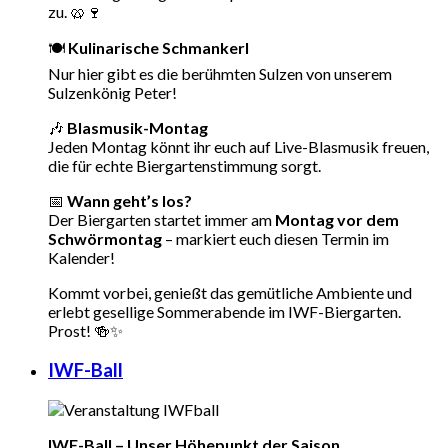
zu. 🥨🍷
🍽
Kulinarische Schmankerl
Nur hier gibt es die berühmten Sulzen von unserem
Sulzenkönig Peter!
🎶
Blasmusik-Montag
Jeden Montag könnt ihr euch auf Live-Blasmusik freuen,
die für echte Biergartenstimmung sorgt.
📅
Wann geht’s los?
Der Biergarten startet immer am
Montag vor dem
Schwörmontag
– markiert euch diesen Termin im
Kalender!
Kommt vorbei, genießt das gemütliche Ambiente und
erlebt gesellige Sommerabende im IWF-Biergarten.
Prost! 🍻✨
IWF-Ball
IWF-Ball – Unser Höhepunkt der Saison