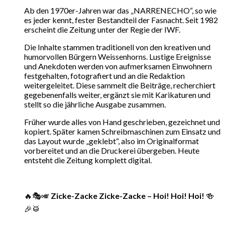
Ab den 1970er-Jahren war das „NARRENECHO“, so wie
es jeder kennt, fester Bestandteil der Fasnacht. Seit 1982
erscheint die Zeitung unter der Regie der IWF.
Die Inhalte stammen traditionell von den kreativen und
humorvollen Bürgern Weissenhorns. Lustige Ereignisse
und Anekdoten werden von aufmerksamen Einwohnern
festgehalten, fotografiert und an die Redaktion
weitergeleitet. Diese sammelt die Beiträge, recherchiert
gegebenenfalls weiter, ergänzt sie mit Karikaturen und
stellt so die jährliche Ausgabe zusammen.
Früher wurde alles von Hand geschrieben, gezeichnet und
kopiert. Später kamen Schreibmaschinen zum Einsatz und
das Layout wurde „geklebt“, also im Originalformat
vorbereitet und an die Druckerei übergeben. Heute
entsteht die Zeitung komplett digital.
🔥🎭🎺
Zicke-Zacke Zicke-Zacke – Hoi! Hoi! Hoi!
🍻
🎉🥁