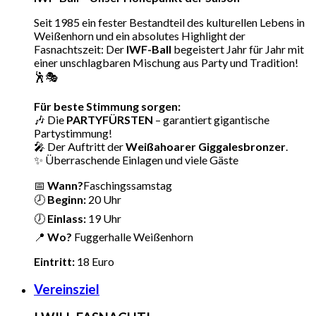
Seit 1985 ein fester Bestandteil des kulturellen Lebens in
Weißenhorn und ein absolutes Highlight der
Fasnachtszeit: Der
IWF-Ball
begeistert Jahr für Jahr mit
einer unschlagbaren Mischung aus Party und Tradition!
🕺🎭
Für beste Stimmung sorgen:
🎶 Die
PARTYFÜRSTEN
– garantiert gigantische
Partystimmung!
🎤 Der Auftritt der
Weißahoarer Giggalesbronzer
.
✨ Überraschende Einlagen und viele Gäste
📅
Wann?
Faschingssamstag
🕗
Beginn:
20 Uhr
🕖
Einlass:
19 Uhr
📍
Wo?
Fuggerhalle Weißenhorn
Eintritt:
18 Euro
Vereinsziel