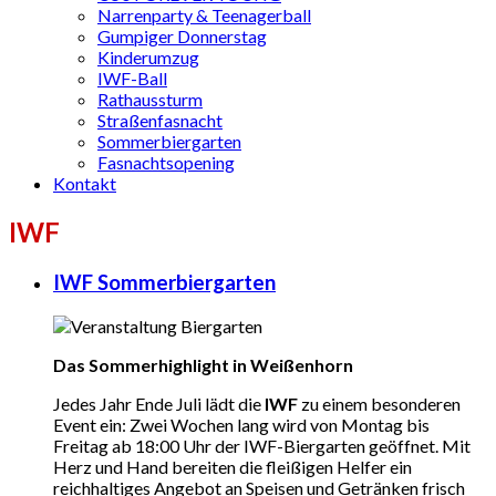
Narrenparty & Teenagerball
Gumpiger Donnerstag
Kinderumzug
IWF-Ball
Rathaussturm
Straßenfasnacht
Sommerbiergarten
Fasnachtsopening
Kontakt
IWF
IWF Sommerbiergarten
Das Sommerhighlight in Weißenhorn
Jedes Jahr Ende Juli lädt die
IWF
zu einem besonderen
Event ein: Zwei Wochen lang wird von Montag bis
Freitag ab 18:00 Uhr der IWF-Biergarten geöffnet. Mit
Herz und Hand bereiten die fleißigen Helfer ein
reichhaltiges Angebot an Speisen und Getränken frisch